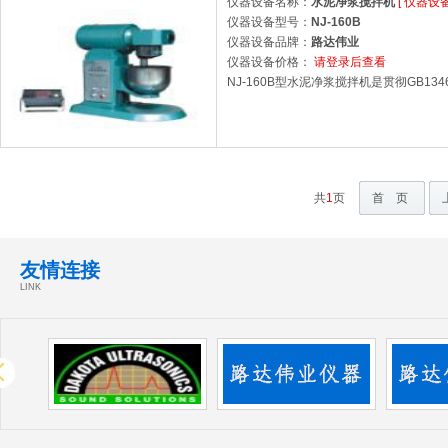
仪器设备名称：
水泥净浆搅拌机
[
仪器设
仪器设备型号：
NJ-160B
仪器设备品牌：
路达伟业
仪器设备价格：
请登录后查看
NJ-160B型水泥净浆搅拌机是贯彻GB
共
1
页
首 页
友情连接
LINK