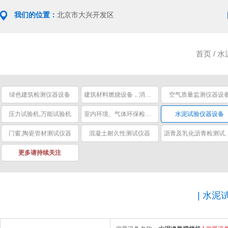
我们的位置：
北京市大兴开发区
首页
/
水
绿色建筑检测仪器设备
建筑材料燃烧设备，消防安全设备
空气质量监测仪器设
压力试验机,万能试验机
室内环境、气体环保检测仪器
水泥试验仪器设备
门窗,陶瓷管材测试仪器
混凝土耐久性测试仪器
沥青及乳化
更多请持续关注
|
水泥