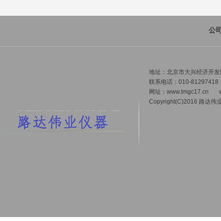
公
地址：北京市大兴经济开发区 
联系电话：010-81297418
网址：
www.tmgc17.cn
Copyright(C)2016 路