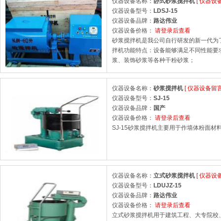
仪器设备名称：
卧式砂浆搅拌机
[
仪器设
仪器设备型号：
LDSJ-15
仪器设备品牌：
路达伟业
仪器设备价格：
请登录后查看
砂浆搅拌机是我公司自行研发的新一代为了
拌机功能特点：设备能够满足不同性能要
浆、装饰砂浆等各种干粉砂浆；
仪器设备名称：
砂浆搅拌机
[
仪器设备留
仪器设备型号：
SJ-15
仪器设备品牌：
国产
仪器设备价格：
请登录后查看
SJ-15砂浆搅拌机主要用于作墙体粉面材
仪器设备名称：
立式砂浆搅拌机
[
仪器设
仪器设备型号：
LDUJZ-15
仪器设备品牌：
路达伟业
仪器设备价格：
请登录后查看
立式砂浆搅拌机用于建筑工程、大专院校