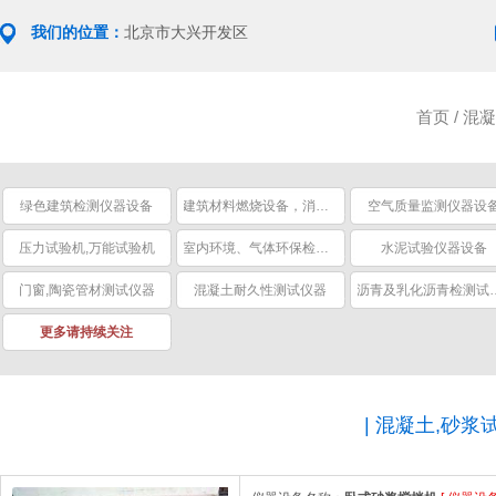
我们的位置：
北京市大兴开发区
首页
/
混凝
绿色建筑检测仪器设备
建筑材料燃烧设备，消防安全设备
空气质量监测仪器设
压力试验机,万能试验机
室内环境、气体环保检测仪器
水泥试验仪器设备
门窗,陶瓷管材测试仪器
混凝土耐久性测试仪器
沥青及乳化
更多请持续关注
|
混凝土,砂浆