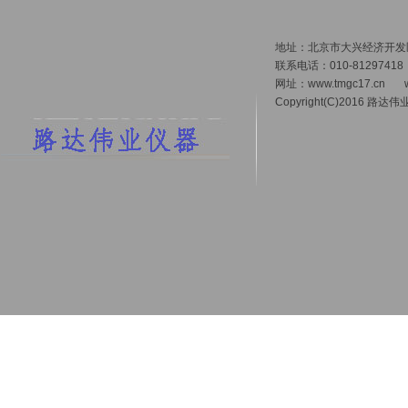
地址：北京市大兴经济开发区 
联系电话：010-81297418
网址：
www.tmgc17.cn
Copyright(C)2016 路