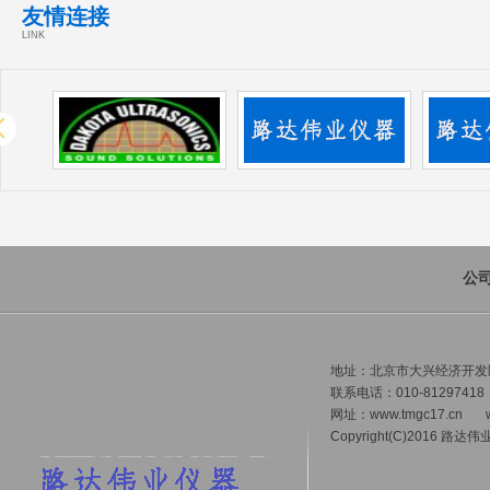
友情连接
LINK
公
地址：北京市大兴经济开发区 
联系电话：010-81297418
网址：
www.tmgc17.cn
Copyright(C)2016 路