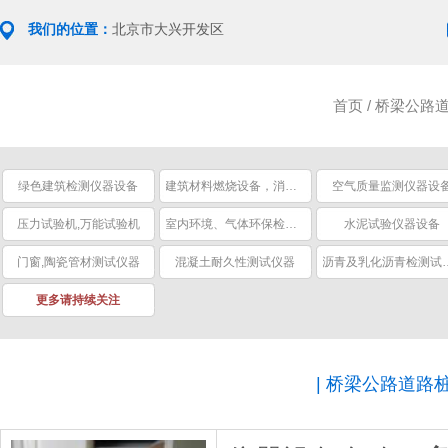
我们的位置：
北京市大兴开发区
首页
/
桥梁公路
绿色建筑检测仪器设备
建筑材料燃烧设备，消防安全设备
空气质量监测仪器设
压力试验机,万能试验机
室内环境、气体环保检测仪器
水泥试验仪器设备
门窗,陶瓷管材测试仪器
混凝土耐久性测试仪器
沥青及乳化
更多请持续关注
|
桥梁公路道路